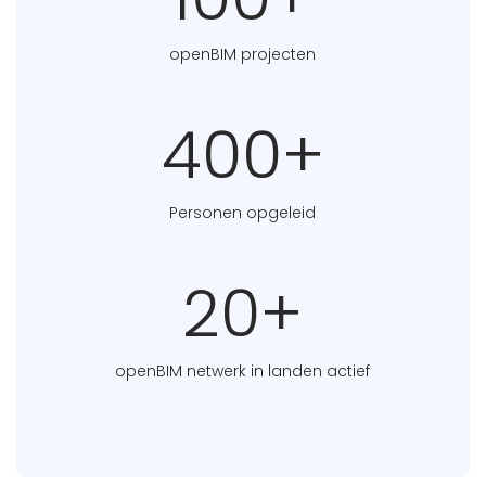
openBIM projecten
400+
Personen opgeleid
20+
openBIM netwerk in landen actief