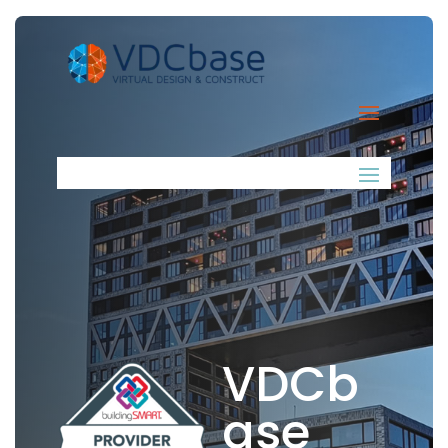
VDCb
ase