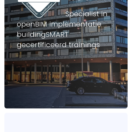
Specialist in
openBIM implementatie
buildingSMART
gecertificeerd trainings