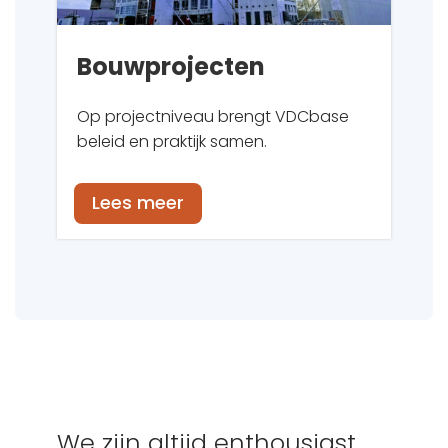
Bouwprojecten
Op projectniveau brengt VDCbase
beleid en praktijk samen.
Lees meer
We zijn altijd enthousiast