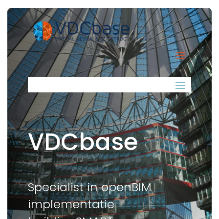
VDCbase
Specialist in openBIM
implementatie