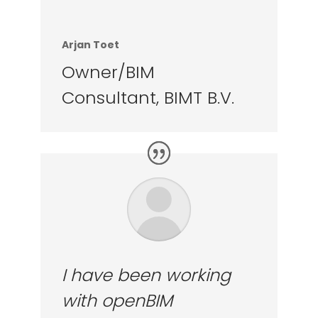
Arjan Toet
Owner/BIM
Consultant
,
BIMT B.V.
I have been working
with openBIM