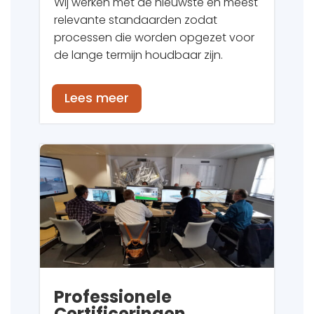
Wij werken met de nieuwste en meest
relevante standaarden zodat
processen die worden opgezet voor
de lange termijn houdbaar zijn.
Lees meer
Professionele
Certificeringen