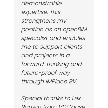
demonstrable
expertise. This
strengthens my
position as an openBIM
specialist and enables
me to support clients
and projects in a
forward-thinking and
future-proof way
through IMPlace BV.
Special thanks to Lex
Ransijn from VDCbase