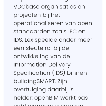
VDCbase organisaties en
projecten bij het
operationaliseren van open
standaarden zoals IFC en
IDS. Lex speelde onder meer
een sleutelrol bij de
ontwikkeling van de
Information Delivery
Specification (IDS) binnen
buildingSMART. Zijn
overtuiging daarbij is
helder: openBIM werkt pas
echt wanneer afspraken