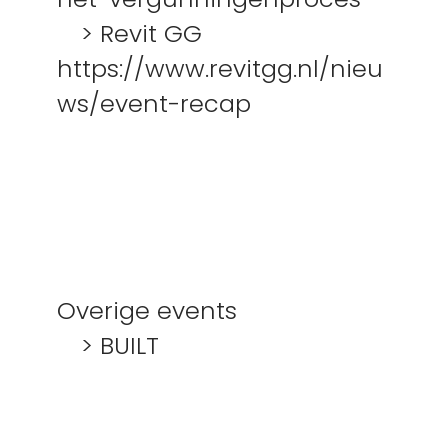
> Revit GG
https://www.revitgg.nl/nieu
ws/event-recap
Overige events
> BUILT