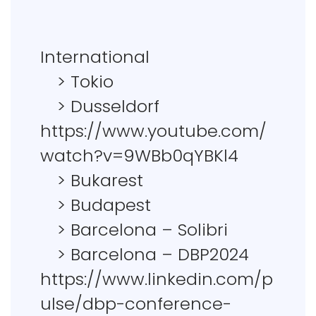
International
> Tokio
> Dusseldorf
https://www.youtube.com/
watch?v=9WBb0qYBKl4
> Bukarest
> Budapest
> Barcelona – Solibri
> Barcelona – DBP2024
https://www.linkedin.com/p
ulse/dbp-conference-