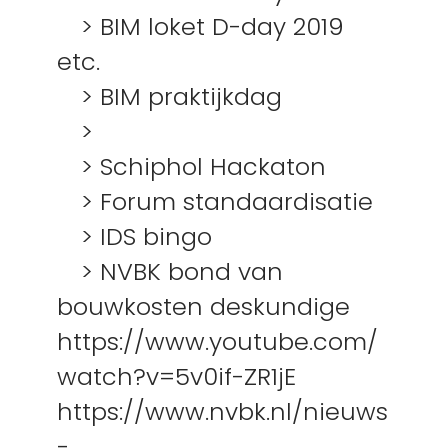
> BIM loket D-day 2019
etc.
> BIM praktijkdag
>
> Schiphol Hackaton
> Forum standaardisatie
> IDS bingo
> NVBK bond van
bouwkosten deskundige
https://www.youtube.com/
watch?v=5v0if-ZR1jE
https://www.nvbk.nl/nieuws
-