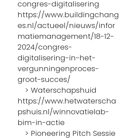
congres-digitalisering
https://www.buildingchang
es.nl/actueel/nieuws/infor
matiemanagement/18-12-
2024/congres-
digitalisering-in-het-
vergunningenproces-
groot-succes/
> Waterschapshuid
https://www.hetwaterscha
pshuis.nl/winnovatielab-
bim-in-actie
> Pioneering Pitch Sessie