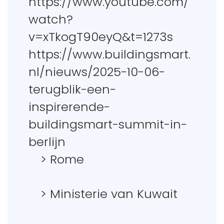
https://www.youtube.com/
watch?
v=xTkogT90eyQ&t=1273s
https://www.buildingsmart.
nl/nieuws/2025-10-06-
terugblik-een-
inspirerende-
buildingsmart-summit-in-
berlijn
> Rome
> Ministerie van Kuwait