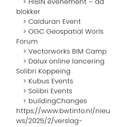
> HIBIN evenement – ad
blokker
> Calduran Event
> OGC Geospatial Worls
Forum
> Vectorworks BIM Camp
> Dalux online lancering
Solibri Koppeing
> Kubus Events
> Solibri Events
> buildingChanges
https://www.bwtinfo.nl/nieu
ws/2025/2/verslag-