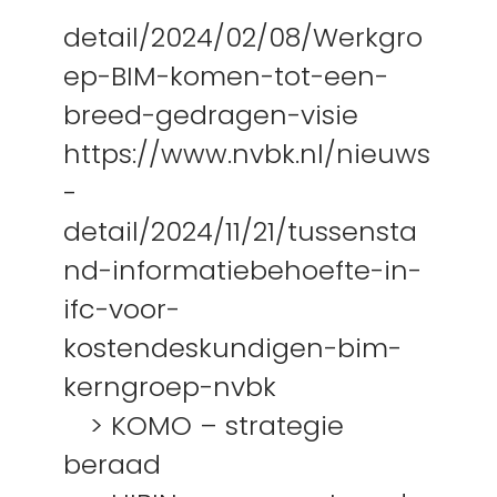
detail/2024/02/08/Werkgro
ep-BIM-komen-tot-een-
breed-gedragen-visie
https://www.nvbk.nl/nieuws
-
detail/2024/11/21/tussensta
nd-informatiebehoefte-in-
ifc-voor-
kostendeskundigen-bim-
kerngroep-nvbk
> KOMO – strategie
beraad